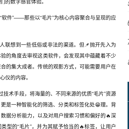
们的数字感官体验。
软件”——那些以“毛片”为核心内容聚合与呈现的应
让人联想到一些低俗或非法的渠道。但📌抛开先入为
体验的角度去审视这类软件，会发现其中蕴藏着不少
聚合的集大成者。传统的观影方式，可能需要用户在
心仪的内容。
过技术手段，将海量的、不同来源的优质“毛片”资源
更是一种智能化的筛选、分类和标签化处😁理。背
、数据分析能力，以及对用户搜索习惯和偏好的🔥深
类型的“毛片”，并为其赋予恰当的🔥标签，让用户