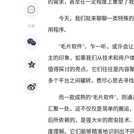
的需求，甚至在一定程度上重塑了我
今天，我们就来聊聊一类特殊的“
分享
用程序。
“毛片软件”，乍一听，或许会
主的印象，如果我们从技术和用户
值得探讨的亮点。它们往往是内容
多个平台之间辗转，费尽心思去寻找
而一款成熟的“毛片软件”，则通
汇聚一处。这不仅仅是简单的搬运，
后所依赖的，是强大🌸的爬虫技术
度理解。它们能够精准地识别出不同