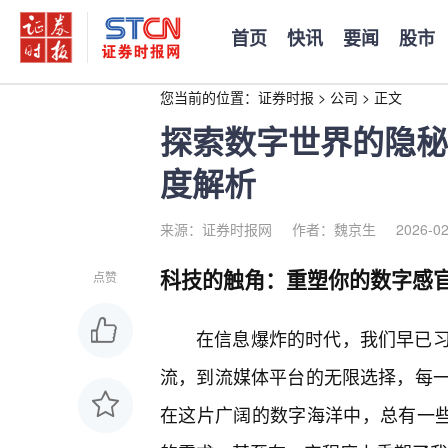
首页
快讯
要闻
股市
您当前的位置：
证券时报
>
公司
>
正文
探索数字世界的隐秘
度解析
来源：证券时报网
作者：魏京生
2026-02
科技的触角：重塑你的数字感
点赞
在信息爆炸的时代，我们早已
流，到流媒体平台的无限选择，每一
在这片广阔的数字海洋中，总有一些