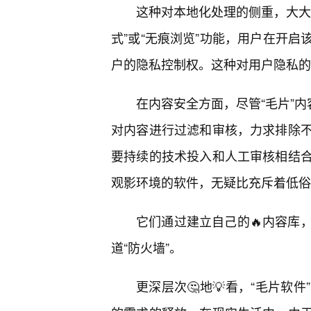
这种对本地化处理的侧重，大大
式”或“无痕浏览”功能，用户在开
户的隐私控制权。这种对用户隐私的
在内容安全方面，尽管“毛片”内
对内容进行过滤和审核，力求排除
要持续的技术投入和人工审核相结
观影环境的软件，无疑比充斥着低俗
它们通过建立自己的🔥内容库
道“防火墙”。
更深层次🤔地💡看，“毛片软