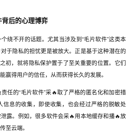
件背后的心理博弈
个绕不开的话题。尤其当涉及到“毛片软件”这类本
户对于隐私的担忧更是被放大。正是基于这种潜在的
计之初，就将隐私保护置于了至关重要的位置。它们
能赢得用户的信任，从而获得长久的发展。
责任的“毛片软件”采🔥取了严格的匿名化和加密措
人信息的收集，即使收集，也会经过严格的脱敏处
泄露。例如，很多软件会采🔥用本地缓存和播🔥放
传至云端。