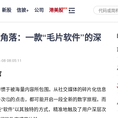
新股
信披+
公司
港美股
角落：一款“毛片软件”的深
-08 08:05:11
官
习惯于被海量内容所包围。从社交媒体的碎片化信息
次🤔的点击，都可能开启一段全新的数字旅程。而
“软件”以其独特的方式，精准地触及了用户深层次